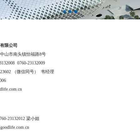
1
2
3
有限公司
中山市南头镇怡福路8号
2008 0760-23132009
602 （微信同号） 韦经理
006
life.com.cn
0760-23132012 梁小姐
goodlife.com.cn