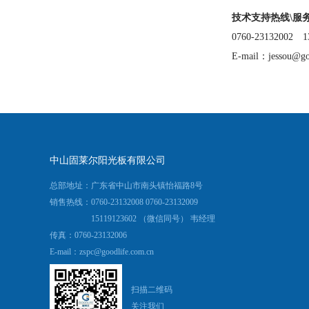
技术支持热线\服
0760-23132002 1
E-mail：jessou@go
中山固莱尔阳光板有限公司
总部地址：广东省中山市南头镇怡福路8号
销售热线：0760-23132008 0760-23132009
15119123602 （微信同号） 韦经理
传真：0760-23132006
E-mail：
zspc@goodlife.com.cn
扫描二维码
关注我们