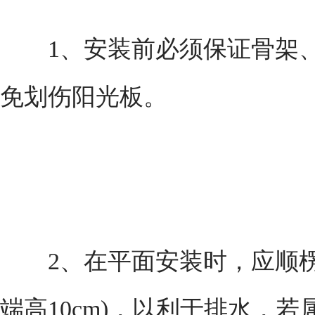
1、安装前必须保证骨架、
免划伤阳光板。
2、在平面安装时，应顺楞筋
端高10cm)，以利于排水，