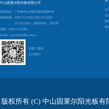
关
中山固莱尔阳光板有限公司
公
总部地址：广东省中山市南头镇怡福路8号
企
销售热线：0760-23132008 0760-23132009
招
15119123602 （微信同号） 韦经理
荣
传真：0760-23132006
E-mail：
zspc@goodlife.com.cn
扫描二维码
关注我们
版权所有 (C) 中山固莱尔阳光板