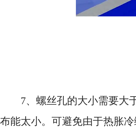
7、螺丝孔的大小需要大于螺
布能太小。可避免由于热胀冷