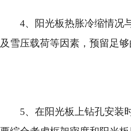
4、阳光板热胀冷缩情况与
及雪压载荷等因素，预留足够
5、在阳光板上钻孔安装时